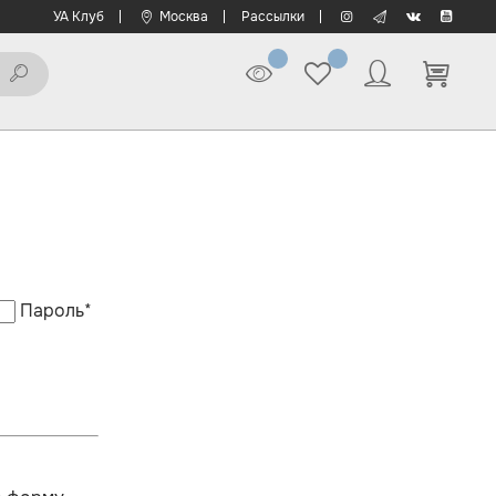
УА Клуб
Москва
Рассылки
Пароль
*