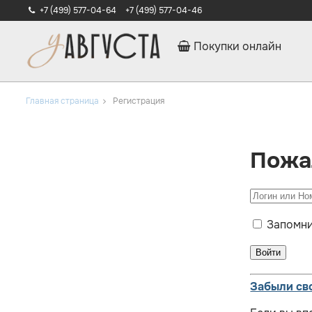
+7 (499) 577-04-64
+7 (499) 577-04-46
Покупки онлайн
Главная страница
Регистрация
Пожа
Запомни
Забыли св