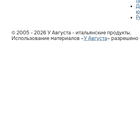
л
Д
ю
Р
© 2005 - 2026 У Августа - итальянские продукты.
Использование материалов «
У Августа
» разрешено 