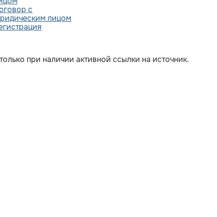
ицом
оговор с
ридическим лицом
егистрация
только при наличии активной ссылки на источник.